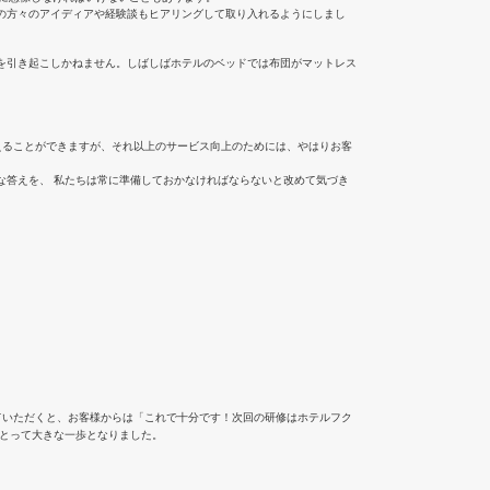
の方々のアイディアや経験談もヒアリングして取り入れるようにしまし
を引き起こしかねません。しばしばホテルのベッドでは布団がマットレス
えることができますが、それ以上のサービス向上のためには、やはりお客
な答えを、 私たちは常に準備しておかなければならないと改めて気づき
ていただくと、お客様からは「これで十分です！次回の研修はホテルフク
にとって大きな一歩となりました。