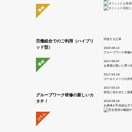
実例
関連する記事
労働組合でのご利用（ハイブリ
ッド型）
2020-06-12
グループワーク研修
事例
2017-06-07
お客様の思いに寄り
2017-04-19
ゴールイメージの共
2017-03-10
状況に合わせたご提
グループワーク研修の新しいカ
タチ！
2016-08-29
お身体が不自由な方
コラム