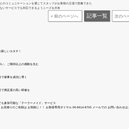
記事一覧
< 前のページへ
次のペー
の新しいカタチ！
添い、ご期待以上の感動を生む
有で催事を成功に導く
案で満足度の高い研修を
でも参加可能な「テーラーメイド」サービス