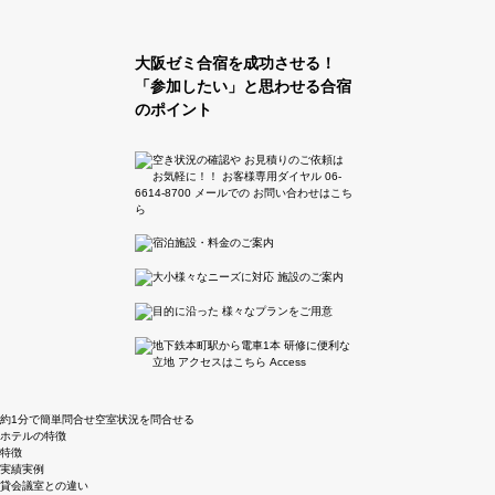
大阪ゼミ合宿を成功させる！
「参加したい」と思わせる合宿
のポイント
約1分で簡単問合せ
空室状況を問合せる
ホテルの特徴
特徴
実績実例
貸会議室との違い