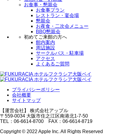
お食事・懇親会
お食事プラン
レストラン・宴会場
懇親会
お夜食・二次会メニュー
BBQ懇親会
初めてご来館の方へ
館内案内
周辺施設
サークルバス・駐車場
アクセス
よくあるご質問
プライバシーポリシー
会社概要
サイトマップ
【運営会社】 株式会社アップル
〒559-0034 大阪市住之江区南港北1-7-50
TEL：06-6614-8700 FAX：06-6614-8719
Copyright © 2022 Apple Inc. All Rights Reserved