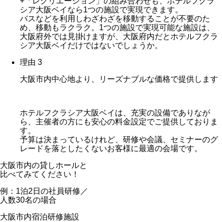
+「レクリエーション」の組み合わせも、ホテルフクラ
シア大阪ベイなら1つの施設で実現できます。
バスなどを利用しわざわざを移動することが不要のた
め、移動もラクラク。1つの施設で実現可能な施設は、
大阪府外では見掛けますが、大阪府内だとホテルフクラ
シア大阪ベイだけではないでしょうか。
理由 3
大阪市内中心地より、リーズナブルな価格で提供します
ホテルフクラシア大阪ベイは、充実の設備でありなが
ら、主催者の方にも安心の料金設定でご提供しておりま
す。
予算は決まっているけれど、研修や会議、セミナーのグ
レードを落としたくないお客様に最適の会場です。
大阪市内の貸しホールと
比べてみてください！
例：1泊2日の社員研修／
人数30名の場合
大阪市内宿泊研修施設