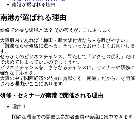
南港が選ばれる理由
南港が選ばれる理由
研修で必要な環境とは？ その答えがここにあります
大阪府内であれば「梅田・新大阪付近なら人を呼びやすい」
「難波なら研修後に遊べる」そういったお声もよくお伺いしま
す。
せっかくのビジネスチャンス。果たして「アクセス便利」だけ
で決めてしまっていいのでしょうか。
ビジネスチャンスを、さらなるチャンスに。セミナーや研修に
確かな手応えを。
大阪の中で関西経済の発展に貢献する「南港」だからこそ開催
される理由がここにあります！
研修・セミナーが南港で開催される理由
理由 1
閑静な環境での開催は参加者全員が会議に集中できます