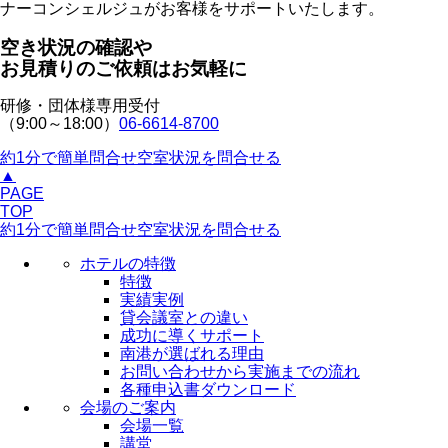
ナーコンシェルジュがお客様をサポートいたします。
空き状況の確認や
お見積りのご依頼はお気軽に
研修・団体様専用受付
（9:00～18:00）
06-6614-8700
約1分で簡単問合せ
空室状況を問合せる
▲
PAGE
TOP
約1分で簡単問合せ
空室状況を問合せる
ホテルの特徴
特徴
実績実例
貸会議室との違い
成功に導くサポート
南港が選ばれる理由
お問い合わせから実施までの流れ
各種申込書ダウンロード
会場のご案内
会場一覧
講堂