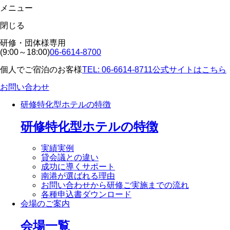
メニュー
閉じる
研修・団体様専用
(9:00～18:00)
06-6614-8700
個人でご宿泊のお客様
TEL: 06-6614-8711
公式サイトはこちら
お問い合わせ
研修特化型ホテルの特徴
研修特化型ホテルの特徴
実績実例
貸会議との違い
成功に導くサポート
南港が選ばれる理由
お問い合わせから研修ご実施までの流れ
各種申込書ダウンロード
会場のご案内
会場一覧