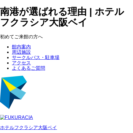
南港が選ばれる理由 | ホテル
フクラシア大阪ベイ
初めてご来館の方へ
館内案内
周辺施設
サークルバス・駐車場
アクセス
よくあるご質問
ホテルフクラシア大阪ベイ