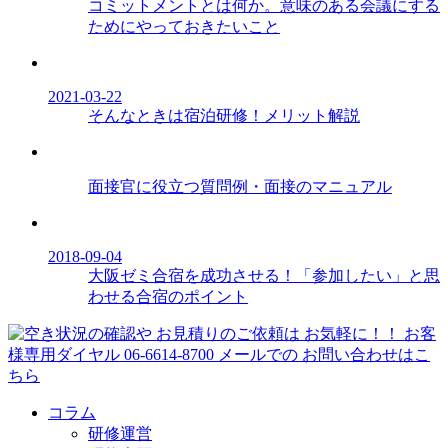
コミットメントとは何か。意味のある会議にする
ためにやっておきたいこと
2021-03-22
そんなときは宿泊研修！メリット解説
面接官に役立つ質問例・面接のマニュアル
2018-09-04
大阪ゼミ合宿を成功させる！「参加したい」と思
わせる合宿のポイント
コラム
研修運営