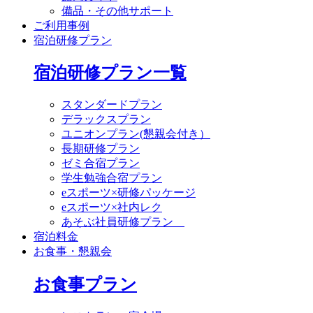
備品・その他サポート
ご利用事例
宿泊研修プラン
宿泊研修プラン一覧
スタンダードプラン
デラックスプラン
ユニオンプラン(懇親会付き）
長期研修プラン
ゼミ合宿プラン
学生勉強合宿プラン
eスポーツ×研修パッケージ
eスポーツ×社内レク
あそぶ社員研修プラン
宿泊料金
お食事・懇親会
お食事プラン