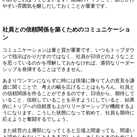
やすい雰囲気を醸しだしておくことが重要です。
社員との信頼関係を築くためのコミュニケーショ
ン
コミュニケーションは量と質が重要です。いつもトップダウ
ンで指示ばかりだすのではなく、社員が日頃どのようなこと
を思っているのかを理解しておかなければ、適切なリーダー
シップを発揮することはできません。
あまりワンマンにならずに時には現場に降りて人の意見を謙
虚に聞くことで、考えの幅を広げることはもちろん、社員と
の信頼関係を作ることができるのです。日頃から、期待して
いること、信頼していることを示すようにしていると、結果
的にトップへの信頼度も上がりリーダーシップが機能するよ
うになります。こうした状態になって初めて、社員も期待に
応えようと奮闘するでしょう。
また経営の上層部になってくると立場上間違っても、間違い
と認められないこともあるでしょう。そんなときのためにも