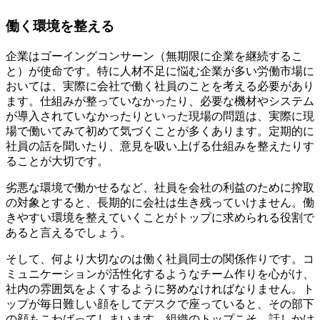
働く環境を整える
企業はゴーイングコンサーン（無期限に企業を継続するこ
と）が使命です。特に人材不足に悩む企業が多い労働市場に
おいては、実際に会社で働く社員のことを考える必要があり
ます。仕組みが整っていなかったり、必要な機材やシステム
が導入されていなかったりといった現場の問題は、実際に現
場で働いてみて初めて気づくことが多くあります。定期的に
社員の話を聞いたり、意見を吸い上げる仕組みを整えたりす
ることが大切です。
劣悪な環境で働かせるなど、社員を会社の利益のために搾取
の対象とすると、長期的に会社は生き残っていけません。働
きやすい環境を整えていくことがトップに求められる役割で
あると言えるでしょう。
そして、何より大切なのは働く社員同士の関係作りです。コ
ミュニケーションが活性化するようなチーム作りを心がけ、
社内の雰囲気をよくするように努めなければなりません。ト
ップが毎日難しい顔をしてデスクで座っていると、その部下
の顔もこわばってしまいます。組織のトップこそ、話しかけ