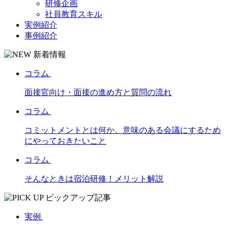
研修企画
社員教育スキル
実例紹介
事例紹介
コラム
面接官向け・面接の進め方と質問の流れ
コラム
コミットメントとは何か。意味のある会議にするため
にやっておきたいこと
コラム
そんなときは宿泊研修！メリット解説
実例