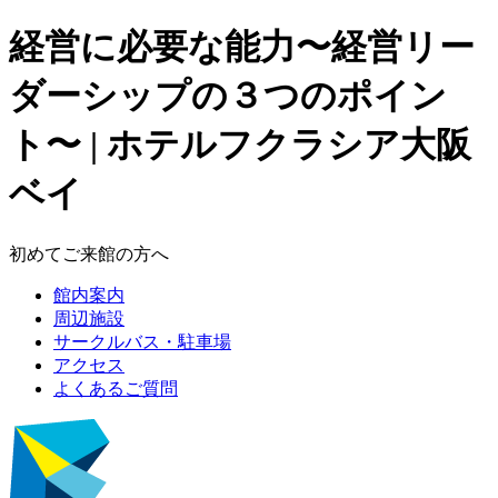
経営に必要な能力〜経営リー
ダーシップの３つのポイン
ト〜 | ホテルフクラシア大阪
ベイ
初めてご来館の方へ
館内案内
周辺施設
サークルバス・駐車場
アクセス
よくあるご質問