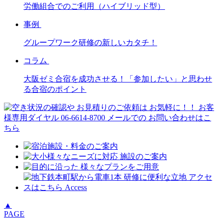
労働組合でのご利用（ハイブリッド型）
事例
グループワーク研修の新しいカタチ！
コラム
大阪ゼミ合宿を成功させる！「参加したい」と思わせ
る合宿のポイント
▲
PAGE