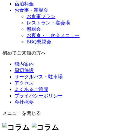
宿泊料金
お食事・懇親会
お食事プラン
レストラン・宴会場
懇親会
お夜食・二次会メニュー
BBQ懇親会
初めてご来館の方へ
館内案内
周辺施設
サークルバス・駐車場
アクセス
よくあるご質問
プライバシーポリシー
会社概要
メニューを閉じる