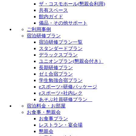
ザ・コスモホール(懇親会利用)
共有スペース
館内ガイド
備品・その他サポート
ご利用事例
宿泊研修プラン
宿泊研修プラン一覧
スタンダードプラン
デラックスプラン
ユニオンプラン(懇親会付き）
長期研修プラン
ゼミ合宿プラン
学生勉強合宿プラン
eスポーツ×研修パッケージ
eスポーツ×社内レク
あそぶ社員研修プラン
宿泊料金・お部屋
お食事・懇親会
お食事プラン
レストラン・宴会場
懇親会