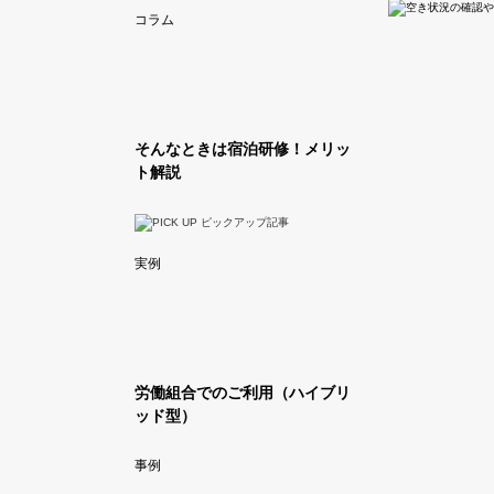
コラム
そんなときは宿泊研修！メリッ
ト解説
実例
労働組合でのご利用（ハイブリ
ッド型）
事例